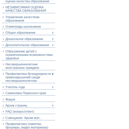
оценки качества образования
НЕЗАВИСИМАЯ ОЦЕНКА
КАЧЕСТВА ОБРАЗОВАНИЯ
Управление качеством
образования
Олимпиада школьников
Общее образование.
Дошкольное образование
Дополнительное образование
Образование детей с
ограниченными возможностями
здоровья
Несовершеннолетние
иностранные граждане
Профилактика безнадзорности и
правонарушений среди
несовершеннолетних
Учитель года
Символика Пермского края
Форум
Архив страниц
FAQ (вопрос/ответ)
Совещания. Архив мат...
Профилактика (памятки,
брошюры, видео материалы)