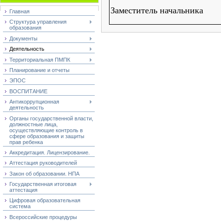
Заместитель начальника
Главная
Структура управления
образования
Документы
Деятельность
Территориальная ПМПК
Планирование и отчеты
ЭПОС
ВОСПИТАНИЕ
Антикоррупционная
деятельность
Органы государственной власти,
должностные лица,
осуществляющие контроль в
сфере образования и защиты
прав ребенка
Аккредитация. Лицензирование.
Аттестация руководителей
Закон об образовании. НПА
Государственная итоговая
аттестация
Цифровая образовательная
система
Всероссийские процедуры