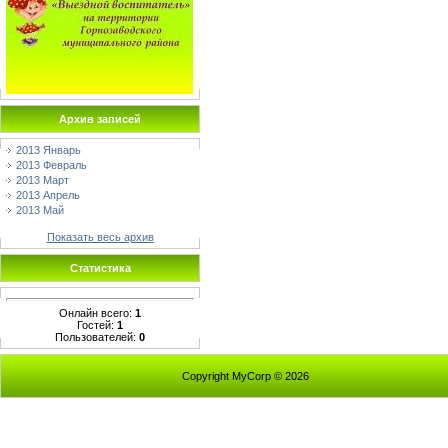
Архив записей
2013 Январь
2013 Февраль
2013 Март
2013 Апрель
2013 Май
Показать весь архив
Статистика
Онлайн всего:
1
Гостей:
1
Пользователей:
0
Copyright MyCorp © 2026