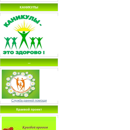
КАНИКУЛЫ
...
Служба ранней помощи
Краевой проект